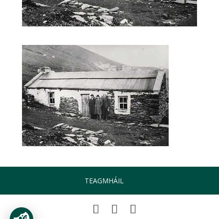
TEAGMHÁIL