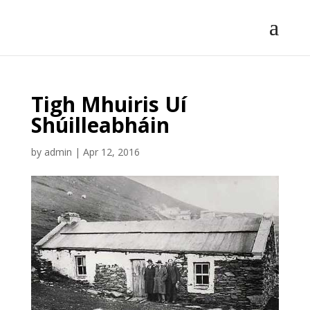
Tigh Mhuiris Uí
Shúilleabháin
by
admin
|
Apr 12, 2016